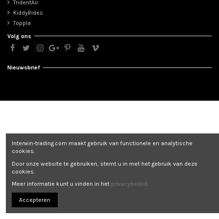
TridentAir
KiddyRides
Toppla
Volg ons
Nieuwsbrief
Interwin-trading.com maakt gebruik van functionele en analytische
cookies.
Door onze website te gebruiken, stemt u in met het gebruik van deze
cookies.
Meer informatie kunt u vinden in het
privacybeleid
.
Accepteren